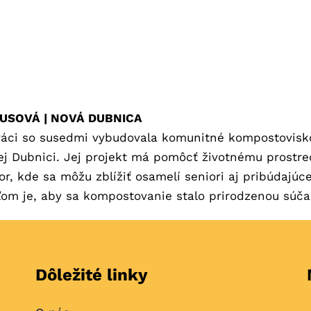
AUSOVÁ | NOVÁ DUBNICA
ráci so susedmi vybudovala komunitné kompostovisk
vej Dubnici. Jej projekt má pomôcť životnému prostre
tor, kde sa môžu zblížiť osamelí seniori aj pribúdajú
ľom je, aby sa kompostovanie stalo prirodzenou súčas
Dôležité linky