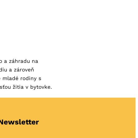
o a záhradu na
diu a zároveň
ce mladé rodiny s
ťou žitia v bytovke.
Newsletter