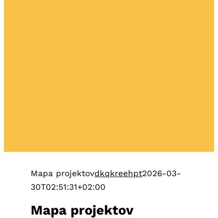
Mapa projektov
dkqkreehpt
2026-03-
30T02:51:31+02:00
Mapa projektov