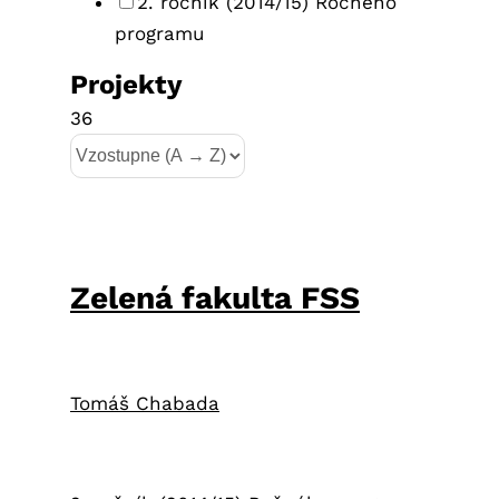
2. ročník (2014/15) Ročného
programu
Projekty
36
Zelená fakulta FSS
Tomáš Chabada