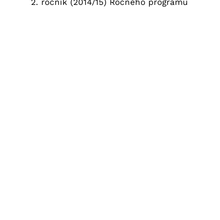
2. ročník (2014/15) Ročného programu