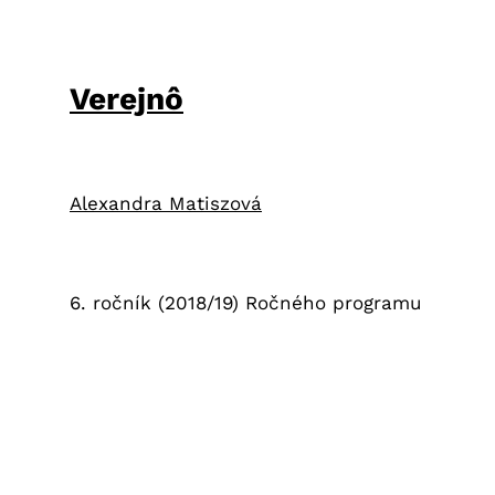
Verejnô
Alexandra Matiszová
6. ročník (2018/19) Ročného programu