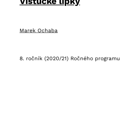
Vištucké lipky
Marek Ochaba
8. ročník (2020/21) Ročného programu