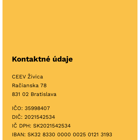
Kontaktné údaje
CEEV Živica
Račianska 78
831 02 Bratislava
IČO: 35998407
DIČ: 2021542534
IČ DPH: SK2021542534
IBAN: SK32 8330 0000 0025 0121 3193