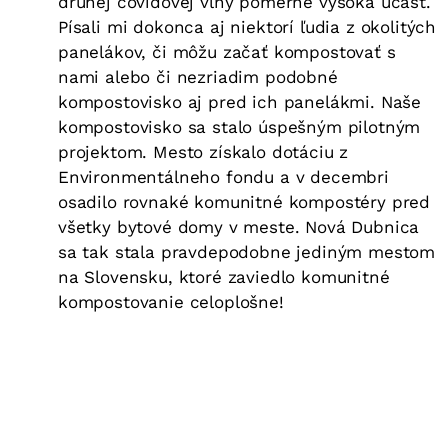
druhej covidovej vlny pomerne vysoká účasť.
Písali mi dokonca aj niektorí ľudia z okolitých
panelákov, či môžu začať kompostovať s
nami alebo či nezriadim podobné
kompostovisko aj pred ich panelákmi. Naše
kompostovisko sa stalo úspešným pilotným
projektom. Mesto získalo dotáciu z
Environmentálneho fondu a v decembri
osadilo rovnaké komunitné kompostéry pred
všetky bytové domy v meste. Nová Dubnica
sa tak stala pravdepodobne jediným mestom
na Slovensku, ktoré zaviedlo komunitné
kompostovanie celoplošne!