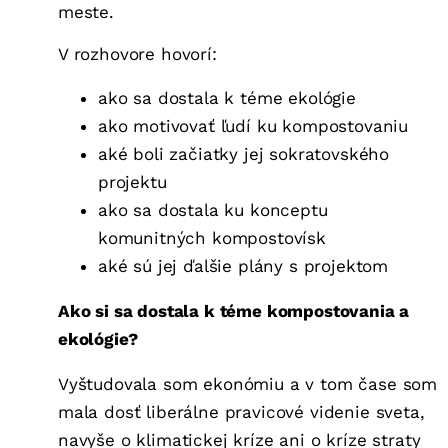
meste.
V rozhovore hovorí:
ako sa dostala k téme ekológie
ako motivovať ľudí ku kompostovaniu
aké boli začiatky jej sokratovského
projektu
ako sa dostala ku konceptu
komunitných kompostovísk
aké sú jej ďalšie plány s projektom
Ako si sa dostala k téme kompostovania a
ekológie?
Vyštudovala som ekonómiu a v tom čase som
mala dosť liberálne pravicové videnie sveta,
navyše o klimatickej kríze ani o kríze straty