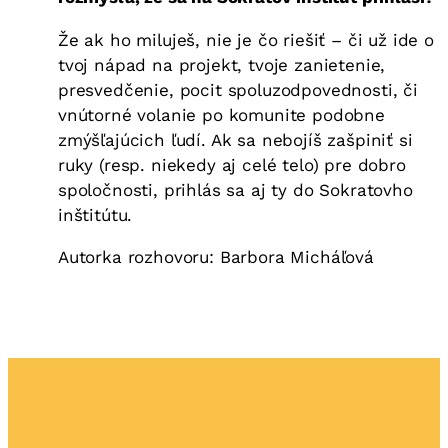
Že ak ho miluješ, nie je čo riešiť – či už ide o
tvoj nápad na projekt, tvoje zanietenie,
presvedčenie, pocit spoluzodpovednosti, či
vnútorné volanie po komunite podobne
zmýšľajúcich ľudí. Ak sa nebojíš zašpiniť si
ruky (resp. niekedy aj celé telo) pre dobro
spoločnosti, prihlás sa aj ty do Sokratovho
inštitútu.
Autorka rozhovoru: Barbora Micháľová