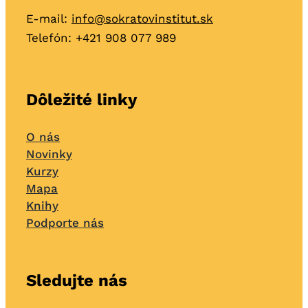
E-mail:
info@sokratovinstitut.sk
Telefón: +421
908 077 989
Dôležité linky
O nás
Novinky
Kurzy
Mapa
Knihy
Podporte nás
Sledujte nás