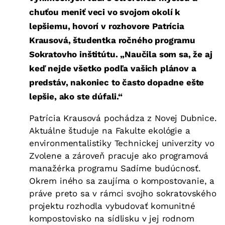
chuťou meniť veci vo svojom okolí k
lepšiemu, hovorí v rozhovore Patrícia
Krausová, študentka ročného programu
Sokratovho inštitútu. „Naučila som sa, že aj
keď nejde všetko podľa vašich plánov a
predstáv, nakoniec to často dopadne ešte
lepšie, ako ste dúfali.“
Patrícia Krausová pochádza z Novej Dubnice.
Aktuálne študuje na Fakulte ekológie a
environmentalistiky Technickej univerzity vo
Zvolene a zároveň pracuje ako programová
manažérka programu Sadíme budúcnosť.
Okrem iného sa zaujíma o kompostovanie, a
práve preto sa v rámci svojho sokratovského
projektu rozhodla vybudovať komunitné
kompostovisko na sídlisku v jej rodnom