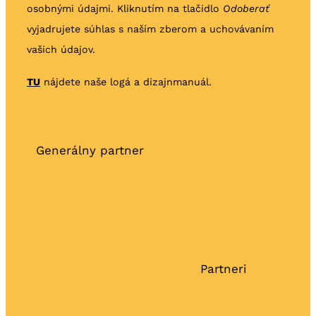
osobnými údajmi. Kliknutím na tlačidlo
Odoberať
vyjadrujete súhlas s naším zberom a uchovávaním
vašich údajov.
TU
nájdete naše logá a dizajnmanuál.
Generálny partner
Partneri