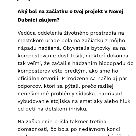
Aký bol na začiatku o tvoj projekt v Novej
Dubnici záujem?
Vedúca oddelenia životného prostredia na
mestskom úrade bola na začiatku z môjho
nápadu nadšená. Obyvatelia bytovky sa na
kompostovanie dosť tešili, niektorí dokonca
tak veľmi, že začali s hádzaním bioodpadu do
kompostérov ešte predtým, ako sme ho
oficiálne otvorili. Prirodzene sa našlo aj pár
odporcov, ktorí sa pýtali, prečo radšej
neriešim iné problémy sídliska, napríklad
vybudovanie stojiska na smetiaky alebo hluk
od detí na detskom ihrisku.
Na zaškolenie prišla takmer tretina
domácností, čo bola po nedávnom konci