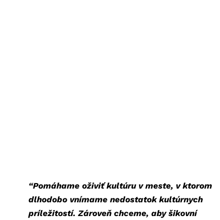
“Pomáhame oživiť kultúru v meste, v ktorom
dlhodobo vnímame nedostatok kultúrnych
príležitostí. Zároveň chceme, aby šikovní