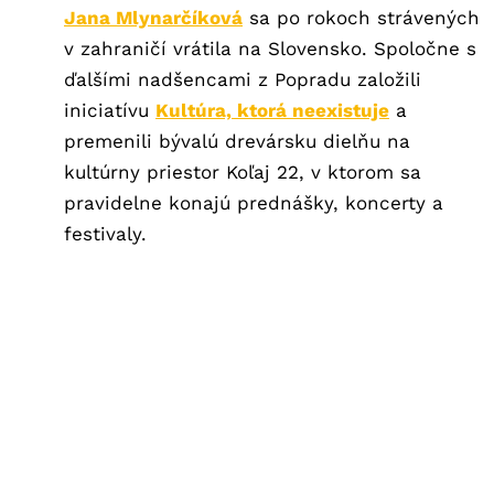
Jana Mlynarčíková
sa po rokoch strávených
v zahraničí vrátila na Slovensko. Spoločne s
ďalšími nadšencami z Popradu založili
iniciatívu
Kultúra, ktorá neexistuje
a
premenili bývalú drevársku dielňu na
kultúrny priestor Koľaj 22, v ktorom sa
pravidelne konajú prednášky, koncerty a
festivaly.