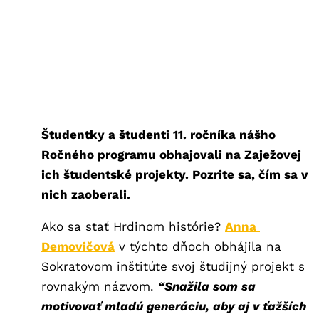
Študentky a študenti 11. ročníka nášho
Ročného programu obhajovali na Zaježovej
ich študentské projekty. Pozrite sa, čím sa v
nich zaoberali.
Ako sa stať Hrdinom histórie?
Anna 
Demovičová
v týchto dňoch obhájila na
Sokratovom inštitúte svoj
študijný projekt
s
rovnakým názvom.
“Snažila som sa
motivovať mladú generáciu, aby aj v ťažších