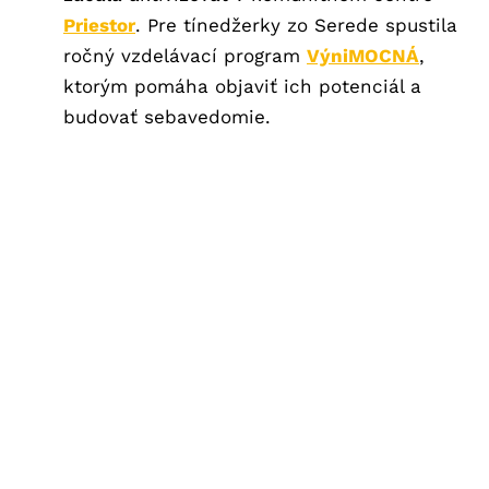
Priestor
. Pre tínedžerky zo Serede spustila
ročný vzdelávací program
VýniMOCNÁ
,
ktorým pomáha objaviť ich potenciál a
budovať sebavedomie.