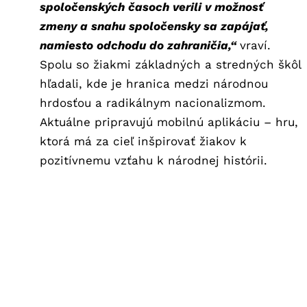
spoločenských časoch verili v možnosť
zmeny a snahu spoločensky sa zapájať,
namiesto odchodu do zahraničia,“
vraví.
Spolu so žiakmi základných a stredných škôl
hľadali, kde je hranica medzi národnou
hrdosťou a radikálnym nacionalizmom.
Aktuálne pripravujú mobilnú aplikáciu – hru,
ktorá má za cieľ inšpirovať žiakov k
pozitívnemu vzťahu k národnej histórii.