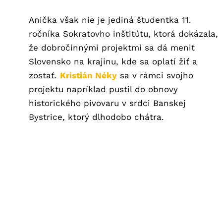
Anička však nie je jediná študentka 11.
ročníka Sokratovho inštitútu, ktorá dokázala,
že dobročinnými projektmi sa dá meniť
Slovensko na krajinu, kde sa oplatí žiť a
zostať.
Kristián Néky
sa v rámci svojho
projektu napríklad pustil do obnovy
historického pivovaru v srdci Banskej
Bystrice, ktorý dlhodobo chátra.