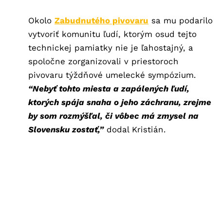
Okolo
Zabudnutého pivovaru
sa mu podarilo
vytvoriť komunitu ľudí, ktorým osud tejto
technickej pamiatky nie je ľahostajný, a
spoločne zorganizovali v priestoroch
pivovaru týždňové umelecké sympózium.
“Nebyť tohto miesta a zapálených ľudí,
ktorých spája snaha o jeho záchranu, zrejme
by som rozmýšľal, či vôbec má zmysel na
Slovensku zostať,”
dodal Kristián.