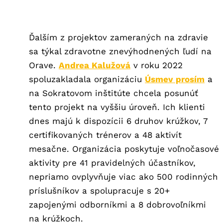
Ďalším z projektov zameraných na zdravie
sa týkal zdravotne znevýhodnených ľudí na
Orave.
Andrea Kalužová
v roku 2022
spoluzakladala organizáciu
Úsmev prosím
a
na Sokratovom inštitúte chcela posunúť
tento projekt na vyššiu úroveň. Ich klienti
dnes majú k dispozícii 6 druhov krúžkov, 7
certifikovaných trénerov a 48 aktivít
mesačne. Organizácia poskytuje voľnočasové
aktivity pre 41 pravidelných účastníkov,
nepriamo ovplyvňuje viac ako 500 rodinných
príslušníkov a spolupracuje s 20+
zapojenými odborníkmi a 8 dobrovoľníkmi
na krúžkoch.