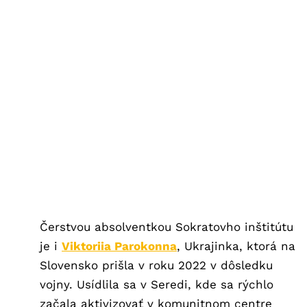
Čerstvou absolventkou Sokratovho inštitútu
je i
Viktoriia Parokonna
, Ukrajinka, ktorá na
Slovensko prišla v roku 2022 v dôsledku
vojny. Usídlila sa v Seredi, kde sa rýchlo
začala aktivizovať v komunitnom centre