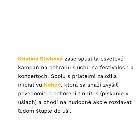
Kristína Slivková
zase spustila osvetovú
kampaň na ochranu sluchu na festivaloch a
koncertoch. Spolu s priateľmi založila
iniciatívu
Nehuč
, ktorá sa snaží zvýšiť
povedomie o ochorení tinnitus (pískanie v
ušiach) a chodí na hudobné akcie rozdávať
ľuďom štuple do uší.