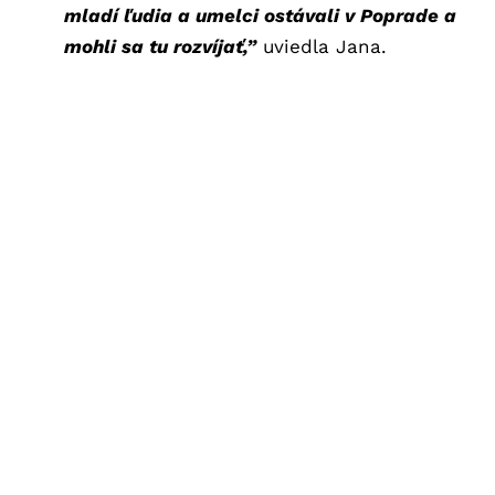
mladí ľudia a umelci ostávali v Poprade a
mohli sa tu rozvíjať,”
uviedla Jana.