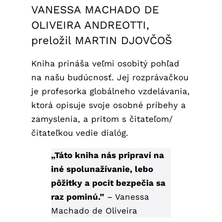
VANESSA MACHADO DE
OLIVEIRA ANDREOTTI,
preložil MARTIN DJOVČOŠ
Kniha prináša veľmi osobitý pohľad
na našu budúcnosť. Jej rozprávačkou
je profesorka globálneho vzdelávania,
ktorá opisuje svoje osobné príbehy a
zamyslenia, a pritom s čitateľom/
čitateľkou vedie dialóg.
„Táto kniha nás pripraví na
iné spolunažívanie, lebo
pôžitky a pocit bezpečia sa
raz pominú.”
–
Vanessa
Machado de Oliveira