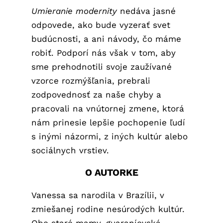
Umieranie modernity
nedáva jasné
odpovede, ako bude vyzerať svet
budúcnosti, a ani návody, čo máme
robiť. Podporí nás však v tom, aby
sme prehodnotili svoje zaužívané
vzorce rozmýšľania, prebrali
zodpovednosť za naše chyby a
pracovali na vnútornej zmene, ktorá
nám prinesie lepšie pochopenie ľudí
s inými názormi, z iných kultúr alebo
sociálnych vrstiev.
O AUTORKE
Vanessa sa narodila v Brazílii, v
zmiešanej rodine nesúrodých kultúr.