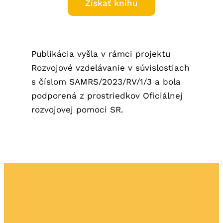
Získať knihu
Publikácia vyšla v rámci projektu
Rozvojové vzdelávanie v súvislostiach
s číslom SAMRS/2023/RV/1/3 a bola
podporená z prostriedkov Oficiálnej
rozvojovej pomoci SR.