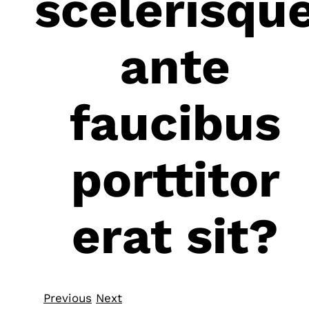
scelerisqu
ante
faucibus
porttitor
erat sit?
Previous
Next