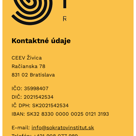
Kontaktné údaje
CEEV Živica
Račianska 78
831 02 Bratislava
IČO: 35998407
DIČ: 2021542534
IČ DPH: SK2021542534
IBAN: SK32 8330 0000 0025 0121 3193
E-mail:
info@sokratovinstitut.sk