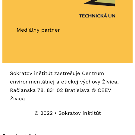
Mediálny partner
Sokratov inštitút zastrešuje Centrum
environmentálnej a etickej výchovy Živica,
Račianska 78, 831 02 Bratislava © CEEV
Živica
© 2022 • Sokratov inštitút