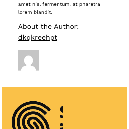
amet nisl fermentum, at pharetra
lorem blandit.
About the Author:
dkqkreehpt