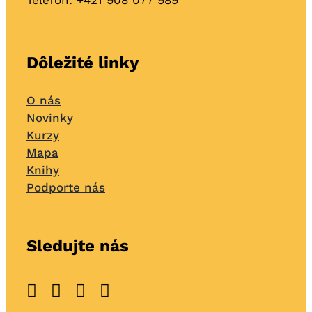
Telefón: +421
908 077 989
Dôležité linky
O nás
Novinky
Kurzy
Mapa
Knihy
Podporte nás
Sledujte nás