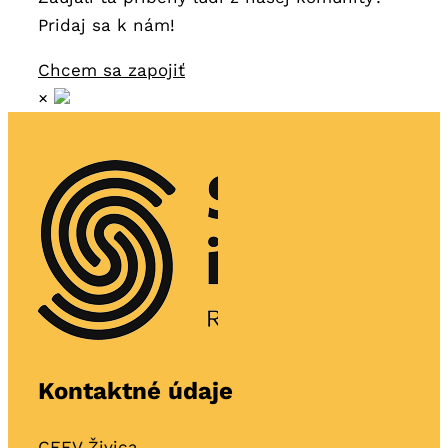
Pridaj sa k nám!
Chcem sa zapojiť
×
Kontaktné údaje
CEEV Živica