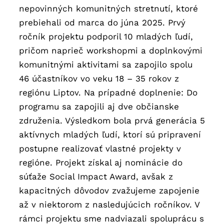
nepovinných komunitných stretnutí, ktoré
prebiehali od marca do júna 2025. Prvý
ročník projektu podporil 10 mladých ľudí,
pričom naprieč workshopmi a doplnkovými
komunitnými aktivitami sa zapojilo spolu
46 účastníkov vo veku 18 – 35 rokov z
regiónu Liptov. Na prípadné doplnenie: Do
programu sa zapojili aj dve občianske
združenia. Výsledkom bola prvá generácia 5
aktívnych mladých ľudí, ktorí sú pripravení
postupne realizovať vlastné projekty v
regióne. Projekt získal aj nominácie do
súťaže Social Impact Award, avšak z
kapacitných dôvodov zvažujeme zapojenie
až v niektorom z nasledujúcich ročníkov. V
rámci projektu sme nadviazali spoluprácu s