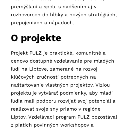
premýšľaní a spolu s nadšením aj v
rozhovoroch do hĺbky a nových stratégiách,
prepojeniach a nápadoch.
O projekte
Projekt PULZ je praktické, komunitné a
cenovo dostupné vzdelávanie pre mladých
ľudí na Liptove, zamerané na rozvoj
kľúčových zručností potrebných na
naštartovanie vlastných projektov. Víziou
projektu je vytvárať podmienky, aby mladí
ľudia mali podporu rozvíjať svoj potenciál a
realizovať svoje sny priamo v regióne
Liptov. Vzdelávací program PULZ pozostával
z piatich povinných workshopov a