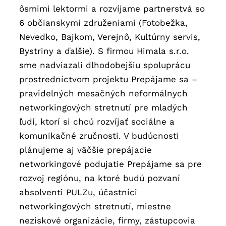
ôsmimi lektormi a rozvíjame partnerstvá so
6 občianskymi združeniami (Fotobežka,
Nevedko, Bajkom, Verejnô, Kultúrny servis,
Bystriny a ďalšie). S firmou Himala s.r.o.
sme nadviazali dlhodobejšiu spoluprácu
prostredníctvom projektu Prepájame sa –
pravidelných mesačných neformálnych
networkingových stretnutí pre mladých
ľudí, ktorí si chcú rozvíjať sociálne a
komunikačné zručnosti. V budúcnosti
plánujeme aj väčšie prepájacie
networkingové podujatie Prepájame sa pre
rozvoj regiónu, na ktoré budú pozvaní
absolventi PULZu, účastníci
networkingových stretnutí, miestne
neziskové organizácie, firmy, zástupcovia