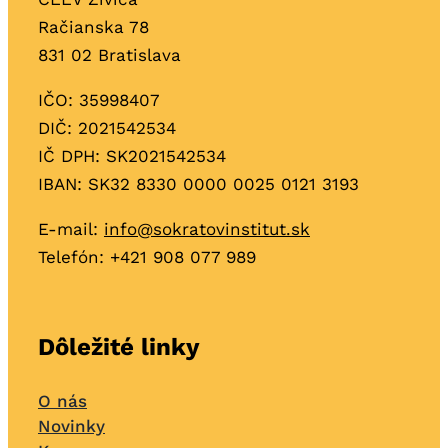
Račianska 78
831 02 Bratislava
IČO: 35998407
DIČ: 2021542534
IČ DPH: SK2021542534
IBAN: SK32 8330 0000 0025 0121 3193
E-mail:
info@sokratovinstitut.sk
Telefón: +421
908 077 989
Dôležité linky
O nás
Novinky