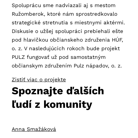
Spoluprácu sme nadviazali aj s mestom
Ružomberok, ktoré nám sprostredkovalo
strategické stretnutia s miestnymi aktérmi.
Diskusie o užšej spolupráci prebiehali ešte
pod hlavičkou občianskeho združenia HÚF,
o. z. V nasledujúcich rokoch bude projekt
PULZ fungovať už pod samostatným
občianskym združením Pulz nápadov, o. z.
Zistiť viac o projekte
Spoznajte ďalších
ľudí z komunity
Anna Smažáková