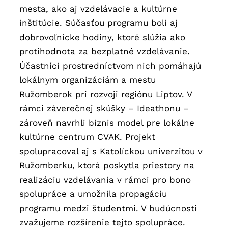
mesta, ako aj vzdelávacie a kultúrne
inštitúcie. Súčasťou programu boli aj
dobrovoľnícke hodiny, ktoré slúžia ako
protihodnota za bezplatné vzdelávanie.
Účastníci prostredníctvom nich pomáhajú
lokálnym organizáciám a mestu
Ružomberok pri rozvoji regiónu Liptov. V
rámci záverečnej skúšky – Ideathonu –
zároveň navrhli biznis model pre lokálne
kultúrne centrum CVAK. Projekt
spolupracoval aj s Katolíckou univerzitou v
Ružomberku, ktorá poskytla priestory na
realizáciu vzdelávania v rámci pro bono
spolupráce a umožnila propagáciu
programu medzi študentmi. V budúcnosti
zvažujeme rozšírenie tejto spolupráce.