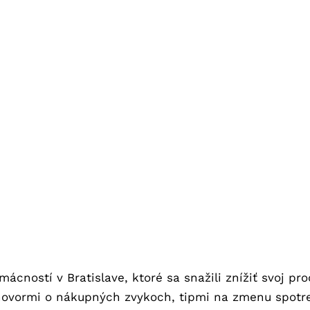
mácností v Bratislave, ktoré sa snažili znížiť svoj p
hovormi o nákupných zvykoch, tipmi na zmenu spotre