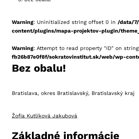
Warning
: Uninitialized string offset 0 in
/data/7
content/plugins/mapa-projektov-plugin/theme_f
Warning
: Attempt to read property "ID" on strin
fb26b87e0f8f/sokratovinstitut.sk/web/wp-cont
Bez obalu!
Bratislava,
okres Bratislavský,
Bratislavský kraj
Žofia Kutlíková Jakubová
Základné informácie