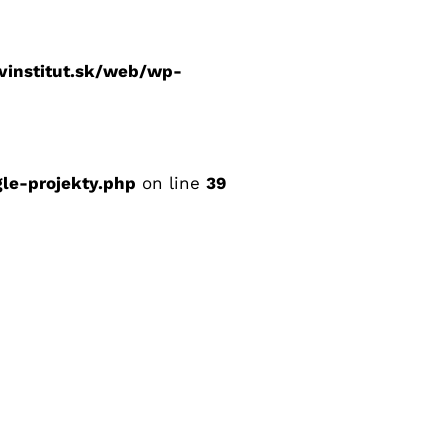
vinstitut.sk/web/wp-
le-projekty.php
on line
39