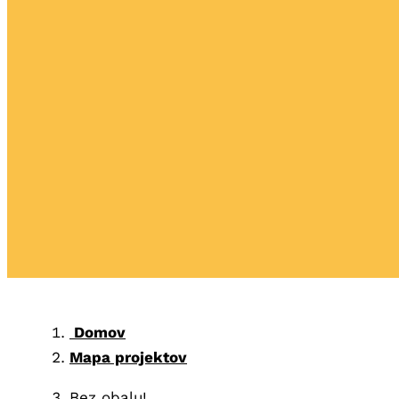
Domov
Mapa projektov
Bez obalu!