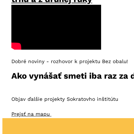
Dobré noviny - rozhovor k projektu Bez obalu!
Ako vynášať smeti iba raz za
Objav ďalšie projekty Sokratovho inštitútu
Prejsť na mapu