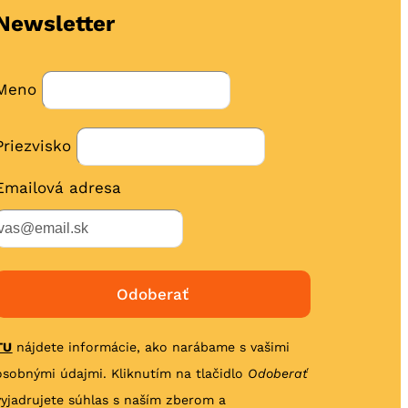
Newsletter
Meno
Priezvisko
Emailová adresa
TU
nájdete informácie, ako narábame s vašimi
osobnými údajmi. Kliknutím na tlačidlo
Odoberať
vyjadrujete súhlas s naším zberom a