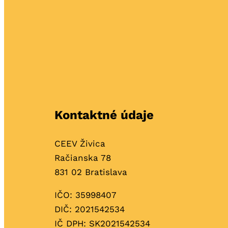
Kontaktné údaje
CEEV Živica
Račianska 78
831 02 Bratislava
IČO: 35998407
DIČ: 2021542534
IČ DPH: SK2021542534