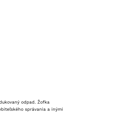
rodukovaný odpad. Žofka
biteľského správania a inými