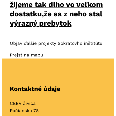
žijeme tak dlho vo veľkom
dostatku,že sa z neho stal
výrazný prebytok
Objav ďalšie projekty Sokratovho inštitútu
Prejsť na mapu
Kontaktné údaje
CEEV Živica
Račianska 78