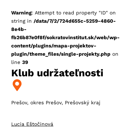
Warning
: Attempt to read property "ID" on
string in
/data/7/2/724d655c-5259-4860-
8e4b-
fb26b87e0f8f/sokratovinstitut.sk/web/wp-
content/plugins/mapa-projektov-
plugin/theme_files/single-projekty.php
on
line
39
Klub udržateľnosti
Prešov,
okres Prešov,
Prešovský kraj
Lucia Eštočinová