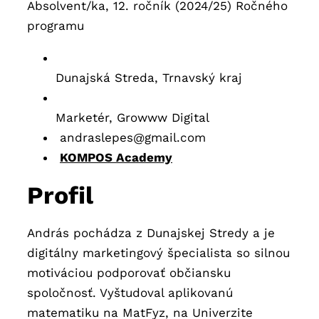
Absolvent/ka, 12. ročník (2024/25) Ročného
programu
Dunajská Streda, Trnavský kraj
Marketér, Growww Digital
andraslepes@gmail.com
KOMPOS Academy
Profil
András pochádza z Dunajskej Stredy a je
digitálny marketingový špecialista so silnou
motiváciou podporovať občiansku
spoločnosť. Vyštudoval aplikovanú
matematiku na MatFyz, na Univerzite