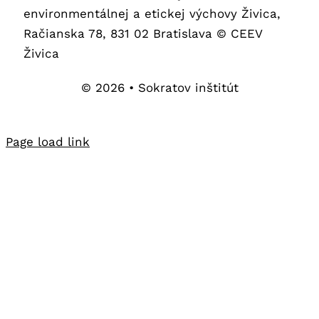
environmentálnej a etickej výchovy Živica,
Račianska 78, 831 02 Bratislava © CEEV
Živica
© 2026 • Sokratov inštitút
Page load link