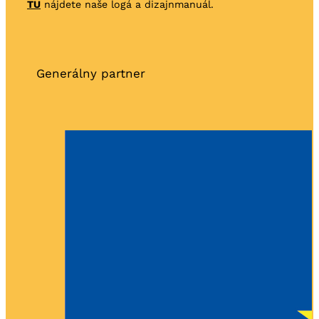
TU
nájdete naše logá a dizajnmanuál.
Generálny partner
Partneri