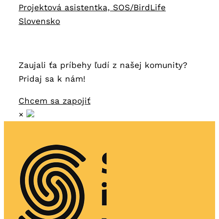
Projektová asistentka, SOS/BirdLife
Slovensko
Zaujali ťa príbehy ľudí z našej komunity?
Pridaj sa k nám!
Chcem sa zapojiť
×