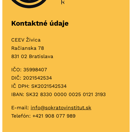
Kontaktné údaje
CEEV Živica
Račianska 78
831 02 Bratislava
IČO: 35998407
DIČ: 2021542534
IČ DPH: SK2021542534
IBAN: SK32 8330 0000 0025 0121 3193
E-mail:
info@sokratovinstitut.sk
Telefón: +421
908 077 989