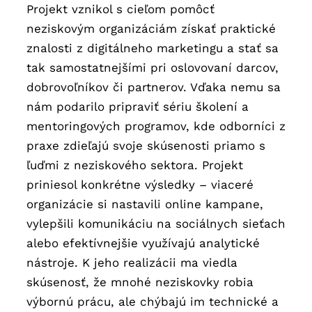
Projekt vznikol s cieľom pomôcť
neziskovým organizáciám získať praktické
znalosti z digitálneho marketingu a stať sa
tak samostatnejšími pri oslovovaní darcov,
dobrovoľníkov či partnerov. Vďaka nemu sa
nám podarilo pripraviť sériu školení a
mentoringových programov, kde odborníci z
praxe zdieľajú svoje skúsenosti priamo s
ľuďmi z neziskového sektora. Projekt
priniesol konkrétne výsledky – viaceré
organizácie si nastavili online kampane,
vylepšili komunikáciu na sociálnych sieťach
alebo efektívnejšie využívajú analytické
nástroje. K jeho realizácii ma viedla
skúsenosť, že mnohé neziskovky robia
výbornú prácu, ale chýbajú im technické a