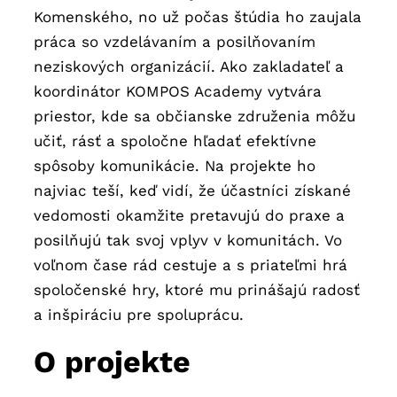
Komenského, no už počas štúdia ho zaujala
práca so vzdelávaním a posilňovaním
neziskových organizácií. Ako zakladateľ a
koordinátor KOMPOS Academy vytvára
priestor, kde sa občianske združenia môžu
učiť, rásť a spoločne hľadať efektívne
spôsoby komunikácie. Na projekte ho
najviac teší, keď vidí, že účastníci získané
vedomosti okamžite pretavujú do praxe a
posilňujú tak svoj vplyv v komunitách. Vo
voľnom čase rád cestuje a s priateľmi hrá
spoločenské hry, ktoré mu prinášajú radosť
a inšpiráciu pre spoluprácu.
O projekte